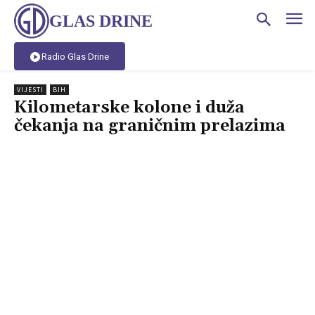
GLAS DRINE
Radio Glas Drine
VIJESTI
BIH
Kilometarske kolone i duža
čekanja na graničnim prelazima