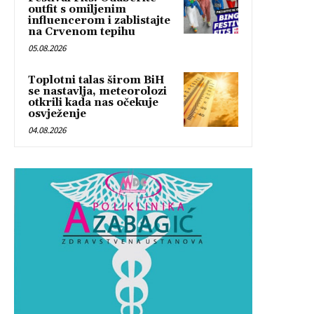
outfit s omiljenim
influencerom i zablistajte
na Crvenom tepihu
05.08.2026
Toplotni talas širom BiH
se nastavlja, meteorolozi
otkrili kada nas očekuje
osvježenje
04.08.2026