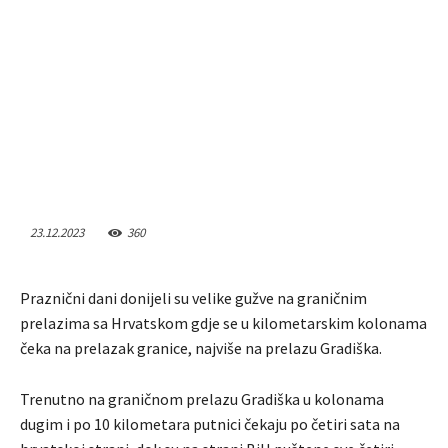
23.12.2023
360
Praznični dani donijeli su velike gužve na graničnim
prelazima sa Hrvatskom gdje se u kilometarskim kolonama
čeka na prelazak granice, najviše na prelazu Gradiška.
Trenutno na graničnom prelazu Gradiška u kolonama
dugim i po 10 kilometara putnici čekaju po četiri sata na