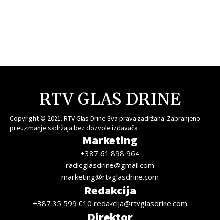
RTV GLAS DRINE
Copyright © 2021. RTV Glas Drine Sva prava zadržana. Zabranjeno
preuzimanje sadržaja bez dozvole izdavača.
Marketing
+387 61 898 964
radioglasdrine@gmail.com
marketing@rtvglasdrine.com
Redakcija
+387 35 599 010 redakcija@rtvglasdrine.com
Direktor