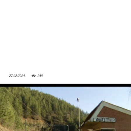
27.02.2024
248