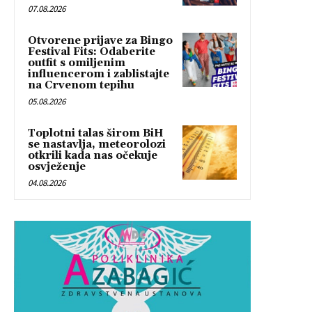
07.08.2026
Otvorene prijave za Bingo
Festival Fits: Odaberite
outfit s omiljenim
influencerom i zablistajte
na Crvenom tepihu
05.08.2026
Toplotni talas širom BiH
se nastavlja, meteorolozi
otkrili kada nas očekuje
osvježenje
04.08.2026