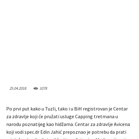
25.04.2018
1078
Po prvi put kako u Tuzli, tako i u BiH registrovan je Centar
za zdravlje koji će pružati usluge Capping tretmana u
narodu poznatijeg kao hidžama. Centar za zdravlje Avicena
koji vodi spec.dr Edin Jahić prepoznao je potrebu da prati