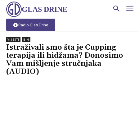
GLAS DRINE
Radio Glas Drine
VIJESTI
BIH
Istraživali smo šta je Cupping
terapija ili hidžama? Donosimo
Vam mišljenje stručnjaka
(AUDIO)