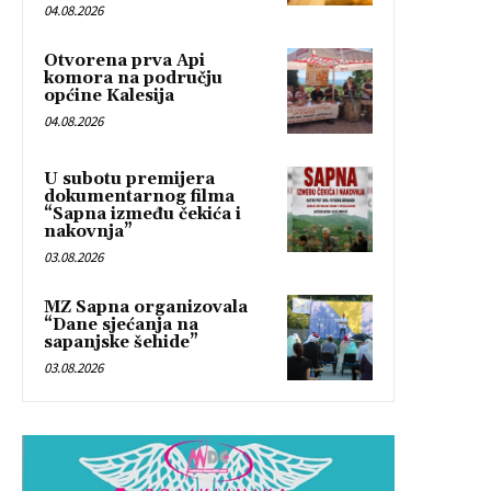
04.08.2026
Otvorena prva Api
komora na području
općine Kalesija
04.08.2026
U subotu premijera
dokumentarnog filma
“Sapna između čekića i
nakovnja”
03.08.2026
MZ Sapna organizovala
“Dane sjećanja na
sapanjske šehide”
03.08.2026