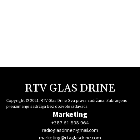
RTV GLAS DRINE
Copyright © 2021. RTV Glas Drine Sva prava zadržana. Zabranjeno
preuzimanje sadržaja bez dozvole izdavača.
Marketing
+387 61 898 964
radioglasdrine@gmail.com
marketing@rtvglasdrine.com