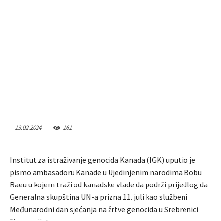
13.02.2024
161
Institut za istraživanje genocida Kanada (IGK) uputio je
pismo ambasadoru Kanade u Ujedinjenim narodima Bobu
Raeu u kojem traži od kanadske vlade da podrži prijedlog da
Generalna skupština UN-a prizna 11. juli kao službeni
Međunarodni dan sjećanja na žrtve genocida u Srebrenici