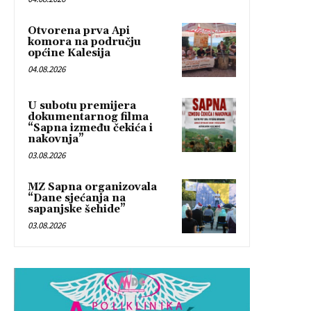
Otvorena prva Api
komora na području
općine Kalesija
04.08.2026
U subotu premijera
dokumentarnog filma
“Sapna između čekića i
nakovnja”
03.08.2026
MZ Sapna organizovala
“Dane sjećanja na
sapanjske šehide”
03.08.2026