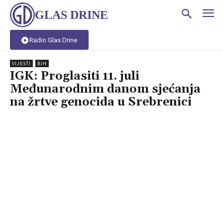
GLAS DRINE
Radio Glas Drine
VIJESTI
BIH
IGK: Proglasiti 11. juli
Međunarodnim danom sjećanja
na žrtve genocida u Srebrenici