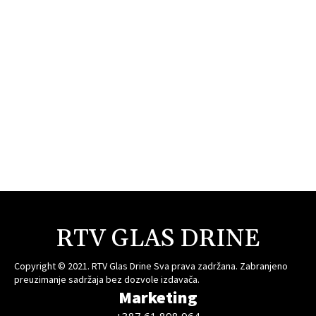
RTV GLAS DRINE
Copyright © 2021. RTV Glas Drine Sva prava zadržana. Zabranjeno
preuzimanje sadržaja bez dozvole izdavača.
Marketing
+387 61 898 964