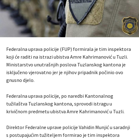
Federalna uprava policije (FUP) formirala je tim inspektora
koji će raditi na istrazi ubistva Amre Kahrimanović u Tuzli.
Ministarstvo unutrašnjih poslova Tuzlanskog kantona je
isključeno vjerovatno jer je njihov pripadnik počinio ovo
gnusno djelo.
Federalna uprava policije, po naredbi Kantonalnog
tužilaštva Tuzlanskog kantona, sprovodi istragu u
krivičnom predmetu ubistva Amre Kahrimanović u Tuzli.
Direktor Federalne uprave policije Vahidin Munjić u saradnji
s postupajućim tužiteljem formirao je tim inspektora