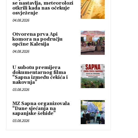
se nastavlja, meteorolozi
otkrili kada nas očekuje
osvježenje
04.08.2026
Otvorena prva Api
komora na području
općine Kalesija
04.08.2026
U subotu premijera
dokumentarnog filma
“Sapna između čekića i
nakovnja”
03.08.2026
MZ Sapna organizovala
“Dane sjećanja na
sapanjske šehide”
03.08.2026