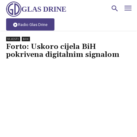
GLAS DRINE
Radio Glas Drine
VIJESTI
BIH
Forto: Uskoro cijela BiH
pokrivena digitalnim signalom