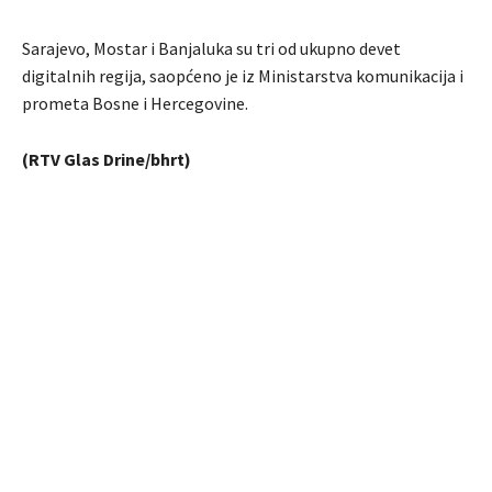
Sarajevo, Mostar i Banjaluka su tri od ukupno devet
digitalnih regija, saopćeno je iz Ministarstva komunikacija i
prometa Bosne i Hercegovine.
(RTV Glas Drine/bhrt)