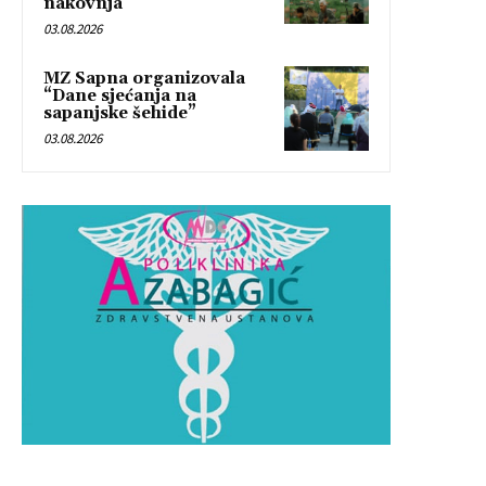
nakovnja”
03.08.2026
MZ Sapna organizovala
“Dane sjećanja na
sapanjske šehide”
03.08.2026