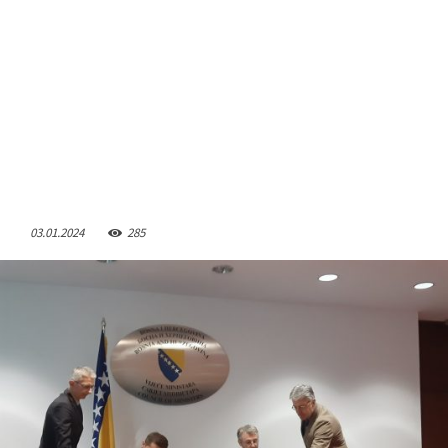
03.01.2024
285