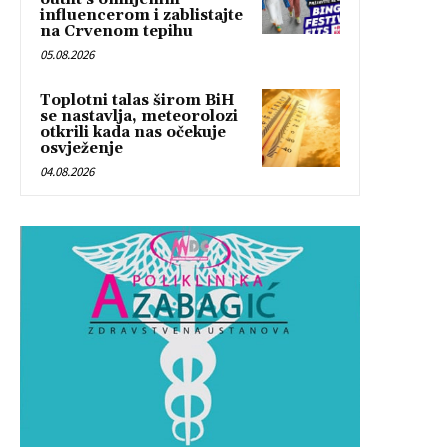
influencerom i zablistajte
na Crvenom tepihu
05.08.2026
Toplotni talas širom BiH
se nastavlja, meteorolozi
otkrili kada nas očekuje
osvježenje
04.08.2026