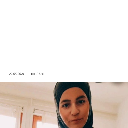
22.05.2024
3114