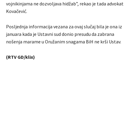
vojnikinjama ne dozvoljava hidžab”, rekao je tada advokat
Kovačević.
Posljednja informacija vezana za ovaj slučaj bila je ona iz
januara kada je Ustavni sud donio presudu da zabrana
nošenja marame u Oružanim snagama BiH ne krši Ustav.
(RTV GD/klix)