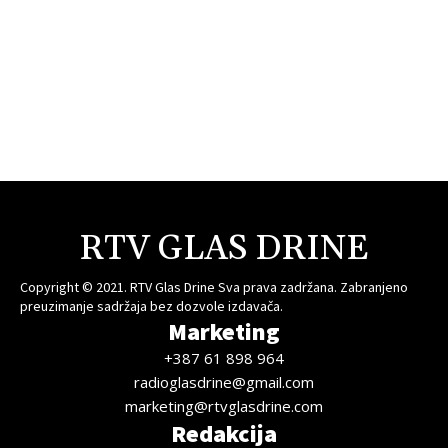
RTV GLAS DRINE
Copyright © 2021. RTV Glas Drine Sva prava zadržana. Zabranjeno
preuzimanje sadržaja bez dozvole izdavača.
Marketing
+387 61 898 964
radioglasdrine@gmail.com
marketing@rtvglasdrine.com
Redakcija