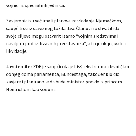
vojnici iz specijalnih jedinica.
Zavjerenici su već imali planove za vladanje Njemačkom,
saopćili su iz saveznog tužilaštva. Članovi su shvatili da
svoje ciljeve mogu ostvariti samo “vojnim sredstvima i
nasiljem protiv državnih predstavnika”, a to je uključivalo i
likvidacije.
Javni emiter ZDF je saopćio da je bivši ekstremno desni član
donjeg doma parlamenta, Bundestaga, također bio dio
zavjere i planirano je da bude ministar pravde, s princom
Heinrichom kao vođom.