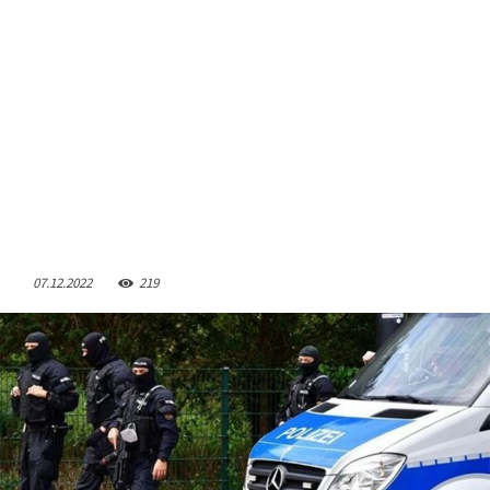
07.12.2022
219