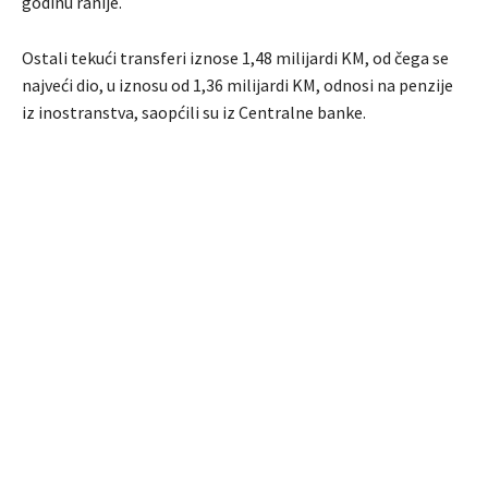
godinu ranije.
Ostali tekući transferi iznose 1,48 milijardi KM, od čega se
najveći dio, u iznosu od 1,36 milijardi KM, odnosi na penzije
iz inostranstva, saopćili su iz Centralne banke.