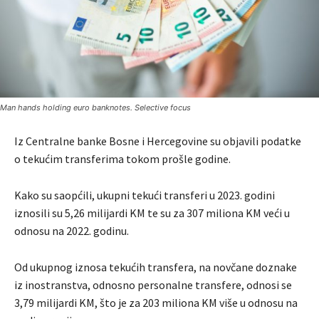
Man hands holding euro banknotes. Selective focus
Iz Centralne banke Bosne i Hercegovine su objavili podatke
o tekućim transferima tokom prošle godine.
Kako su saopćili, ukupni tekući transferi u 2023. godini
iznosili su 5,26 milijardi KM te su za 307 miliona KM veći u
odnosu na 2022. godinu.
Od ukupnog iznosa tekućih transfera, na novčane doznake
iz inostranstva, odnosno personalne transfere, odnosi se
3,79 milijardi KM, što je za 203 miliona KM više u odnosu na