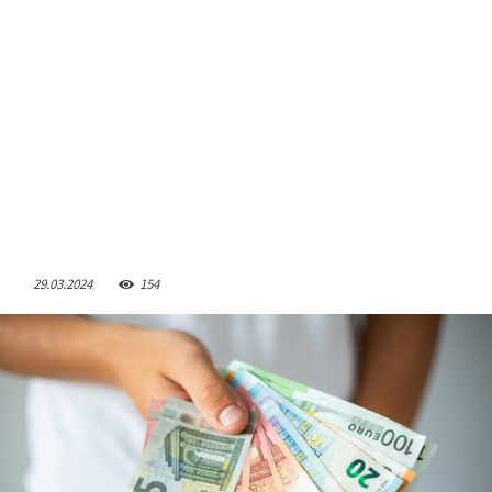
29.03.2024
154