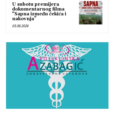
U subotu premijera
dokumentarnog filma
“Sapna između čekića i
nakovnja”
03.08.2026