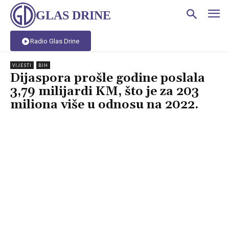
GLAS DRINE
Radio Glas Drine
VIJESTI
BIH
Dijaspora prošle godine poslala
3,79 milijardi KM, što je za 203
miliona više u odnosu na 2022.