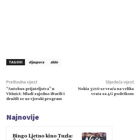
TAGOVI
dijaspora
slide
Prethodna vijest
Slijedeća vijest
“Autobus prijateljstva” u
Nokia 3210 se vraća na velika
Vitinici: Mladi zajedno iftarili i
vrata sa 4G podrškom
družili se uz vjerski program
Najnovije
Bingo Ljetno kino Tuzla: