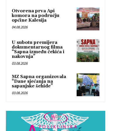
Otvorena prva Api
komora na području
općine Kalesija
04.08.2026
U subotu premijera
dokumentarnog filma
“Sapna između čekića i
nakovnja”
03.08.2026
MZ Sapna organizovala
“Dane sjećanja na
sapanjske šehide”
03.08.2026