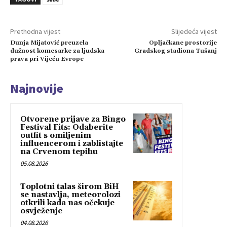
Prethodna vijest
Slijedeća vijest
Dunja Mijatović preuzela
Opljačkane prostorije
dužnost komesarke za ljudska
Gradskog stadiona Tušanj
prava pri Vijeću Evrope
Najnovije
Otvorene prijave za Bingo
Festival Fits: Odaberite
outfit s omiljenim
influencerom i zablistajte
na Crvenom tepihu
05.08.2026
Toplotni talas širom BiH
se nastavlja, meteorolozi
otkrili kada nas očekuje
osvježenje
04.08.2026