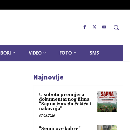
ZBORI
VIDEO
FOTO
SMS
Najnovije
U subotu premijera
dokumentarnog filma
“Sapna između čekića i
nakovnja”
07.08.2026
“Semirove kobre”