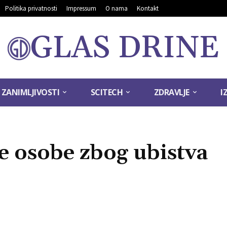
Politika privatnosti
Impressum
O nama
Kontakt
GLAS DRINE
ZANIMLJIVOSTI
SCITECH
ZDRAVLJE
I
je osobe zbog ubistva