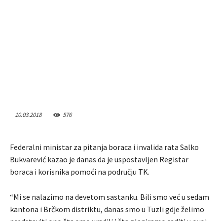
10.03.2018
576
Federalni ministar za pitanja boraca i invalida rata Salko
Bukvarević kazao je danas da je uspostavljen Registar
boraca i korisnika pomoći na području TK.
“Mi se nalazimo na devetom sastanku. Bili smo već u sedam
kantona i Brčkom distriktu, danas smo u Tuzli gdje želimo