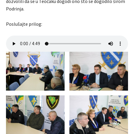
dozvolili da se u Teočaku dogodi ono što se dogodilo širom
Podrinja.
Poslušajte prilog: