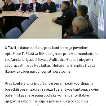
U Tuzli je danas održana pres konferencija povodom
optužnice Tužilaštva BiH podignute protiv komandanta 1.
teočanske brigade Dževada Avdičevića Babka i njegovih
saboraca Ahmeda Hadžajliać, Muharema Efendića i Izeta
Ikanovića zbog navodnog ratnog zločina.
Pres konferencija je održana u organizaciji koordinacija
boračkih organizacija i saveza Tuzlanskog kantona, a ovim
putem iskazana je puna podrška komandantu Babku i
njegovim saborcima, čija je jedina krivica to što nisu