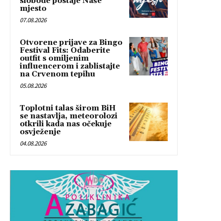
slobode postaje Naše
mjesto
07.08.2026
Otvorene prijave za Bingo
Festival Fits: Odaberite
outfit s omiljenim
influencerom i zablistajte
na Crvenom tepihu
05.08.2026
Toplotni talas širom BiH
se nastavlja, meteorolozi
otkrili kada nas očekuje
osvježenje
04.08.2026