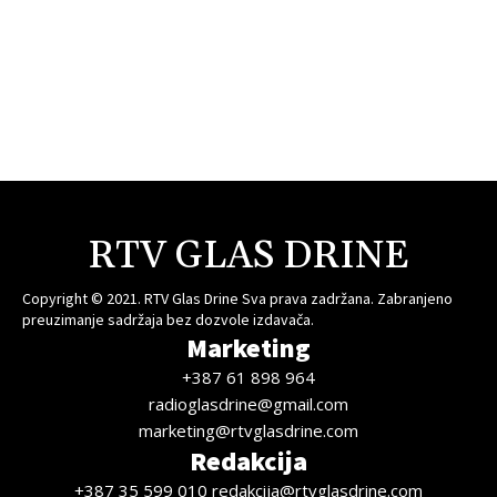
RTV GLAS DRINE
Copyright © 2021. RTV Glas Drine Sva prava zadržana. Zabranjeno
preuzimanje sadržaja bez dozvole izdavača.
Marketing
+387 61 898 964
radioglasdrine@gmail.com
marketing@rtvglasdrine.com
Redakcija
+387 35 599 010 redakcija@rtvglasdrine.com