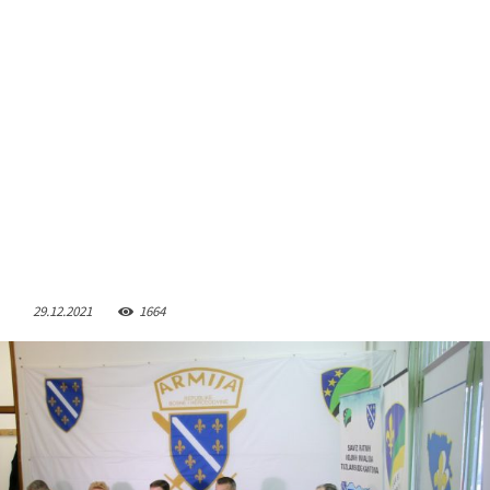
29.12.2021
1664