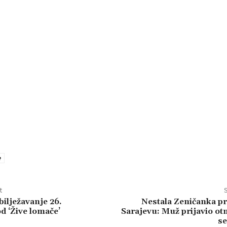
e
t
S
bilježavanje 26.
Nestala Zeničanka p
d ‘Žive lomače’
Sarajevu: Muž prijavio ot
se