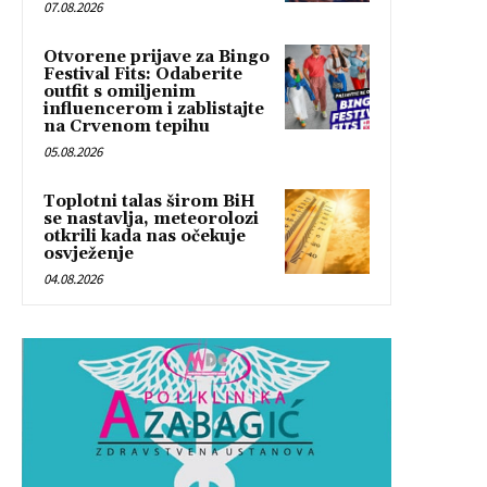
07.08.2026
Otvorene prijave za Bingo
Festival Fits: Odaberite
outfit s omiljenim
influencerom i zablistajte
na Crvenom tepihu
05.08.2026
Toplotni talas širom BiH
se nastavlja, meteorolozi
otkrili kada nas očekuje
osvježenje
04.08.2026