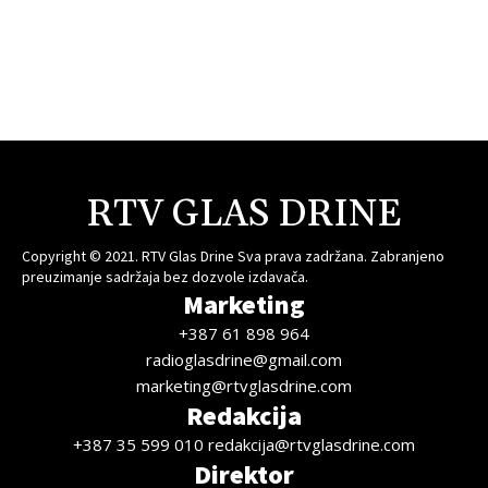
RTV GLAS DRINE
Copyright © 2021. RTV Glas Drine Sva prava zadržana. Zabranjeno
preuzimanje sadržaja bez dozvole izdavača.
Marketing
+387 61 898 964
radioglasdrine@gmail.com
marketing@rtvglasdrine.com
Redakcija
+387 35 599 010 redakcija@rtvglasdrine.com
Direktor