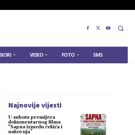
ZBORI
VIDEO
FOTO
SMS
Najnovije vijesti
U subotu premijera
dokumentarnog filma
“Sapna između čekića i
nakovnja”