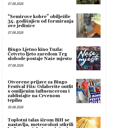
07.08.2026
“Semirove kobre” obilježile
34. godišnjicu od formiranja
ove jedinice
07.08.2026
Bingo Ljetno kino Tuzla:
Četvrto ljeto zaredom Trg
slobode postaje Naše mjesto
07.08.2026
Otvorene prijave za Bingo
Festival Fits: Odaberite outfit
s omiljenim influencerom i
zablistajte na Crvenom
tepihu
05.08.2026
Toplotni talas širom BiH se
nastavlja, meteorolozi otkrili