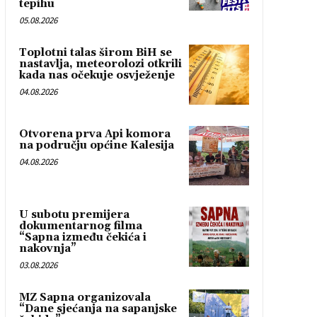
tepihu
05.08.2026
Toplotni talas širom BiH se
nastavlja, meteorolozi otkrili
kada nas očekuje osvježenje
04.08.2026
Otvorena prva Api komora
na području općine Kalesija
04.08.2026
U subotu premijera
dokumentarnog filma
“Sapna između čekića i
nakovnja”
03.08.2026
MZ Sapna organizovala
“Dane sjećanja na sapanjske