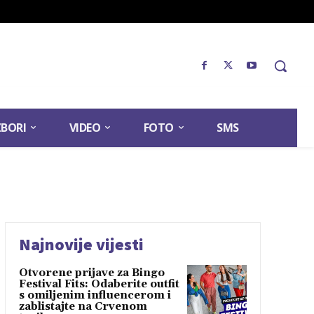
ZBORI
VIDEO
FOTO
SMS
Najnovije vijesti
Otvorene prijave za Bingo
Festival Fits: Odaberite outfit
s omiljenim influencerom i
zablistajte na Crvenom