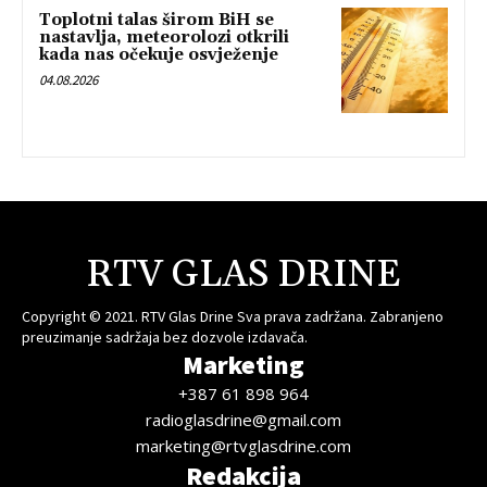
Toplotni talas širom BiH se
nastavlja, meteorolozi otkrili
kada nas očekuje osvježenje
04.08.2026
RTV GLAS DRINE
Copyright © 2021. RTV Glas Drine Sva prava zadržana. Zabranjeno
preuzimanje sadržaja bez dozvole izdavača.
Marketing
+387 61 898 964
radioglasdrine@gmail.com
marketing@rtvglasdrine.com
Redakcija