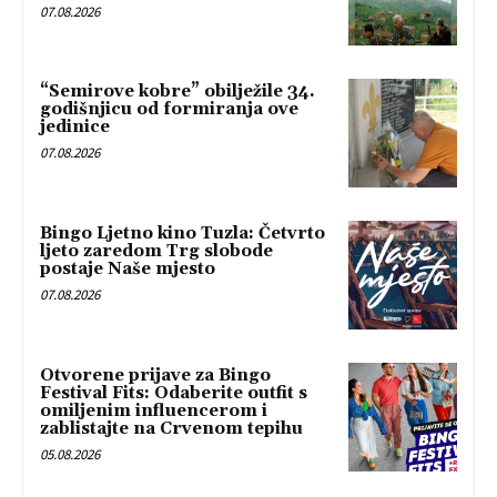
07.08.2026
“Semirove kobre” obilježile 34.
godišnjicu od formiranja ove
jedinice
07.08.2026
Bingo Ljetno kino Tuzla: Četvrto
ljeto zaredom Trg slobode
postaje Naše mjesto
07.08.2026
Otvorene prijave za Bingo
Festival Fits: Odaberite outfit s
omiljenim influencerom i
zablistajte na Crvenom tepihu
05.08.2026