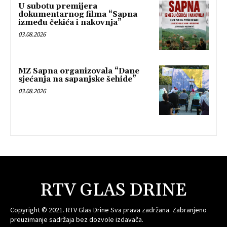
U subotu premijera
dokumentarnog filma “Sapna
između čekića i nakovnja”
03.08.2026
MZ Sapna organizovala “Dane
sjećanja na sapanjske šehide”
03.08.2026
RTV GLAS DRINE
Copyright © 2021. RTV Glas Drine Sva prava zadržana. Zabranjeno
preuzimanje sadržaja bez dozvole izdavača.