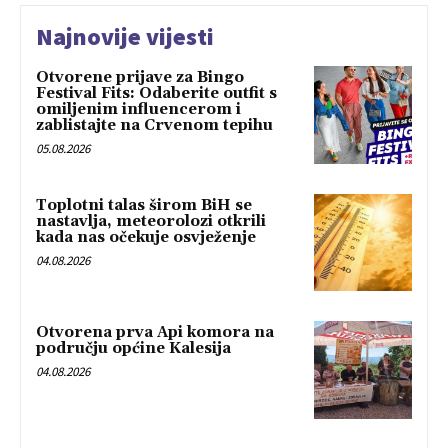
Najnovije vijesti
Otvorene prijave za Bingo
Festival Fits: Odaberite outfit s
omiljenim influencerom i
zablistajte na Crvenom tepihu
05.08.2026
Toplotni talas širom BiH se
nastavlja, meteorolozi otkrili
kada nas očekuje osvježenje
04.08.2026
Otvorena prva Api komora na
području općine Kalesija
04.08.2026