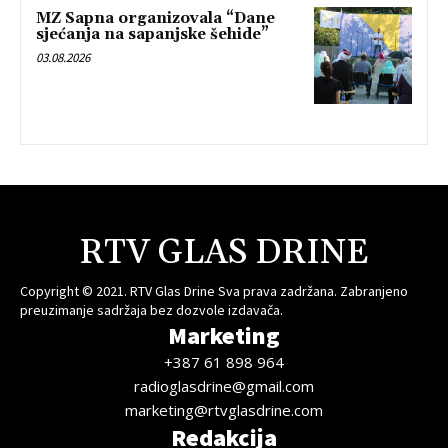
MZ Sapna organizovala “Dane
sjećanja na sapanjske šehide”
03.08.2026
RTV GLAS DRINE
Copyright © 2021. RTV Glas Drine Sva prava zadržana. Zabranjeno
preuzimanje sadržaja bez dozvole izdavača.
Marketing
+387 61 898 964
radioglasdrine@gmail.com
marketing@rtvglasdrine.com
Redakcija