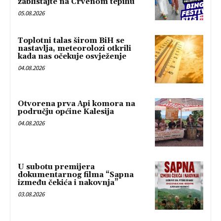
zablistajte na Crvenom tepihu
05.08.2026
Toplotni talas širom BiH se
nastavlja, meteorolozi otkrili
kada nas očekuje osvježenje
04.08.2026
Otvorena prva Api komora na
području općine Kalesija
04.08.2026
U subotu premijera
dokumentarnog filma “Sapna
između čekića i nakovnja”
03.08.2026