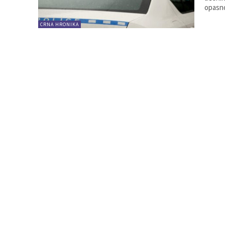
opasno
CRNA HRONIKA