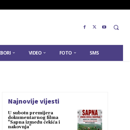
ZBORI
VIDEO
FOTO
SMS
Najnovije vijesti
U subotu premijera
dokumentarnog filma
“Sapna između čekića i
nakovnja”