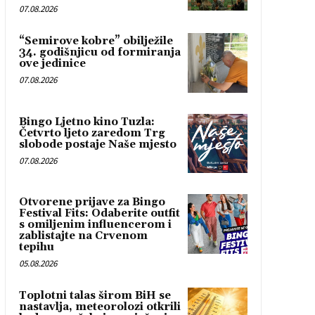
07.08.2026
“Semirove kobre” obilježile
34. godišnjicu od formiranja
ove jedinice
07.08.2026
Bingo Ljetno kino Tuzla:
Četvrto ljeto zaredom Trg
slobode postaje Naše mjesto
07.08.2026
Otvorene prijave za Bingo
Festival Fits: Odaberite outfit
s omiljenim influencerom i
zablistajte na Crvenom
tepihu
05.08.2026
Toplotni talas širom BiH se
nastavlja, meteorolozi otkrili