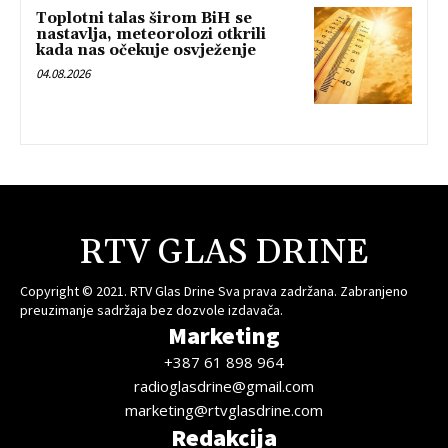
Toplotni talas širom BiH se
nastavlja, meteorolozi otkrili
kada nas očekuje osvježenje
04.08.2026
RTV GLAS DRINE
Copyright © 2021. RTV Glas Drine Sva prava zadržana. Zabranjeno
preuzimanje sadržaja bez dozvole izdavača.
Marketing
+387 61 898 964
radioglasdrine@gmail.com
marketing@rtvglasdrine.com
Redakcija