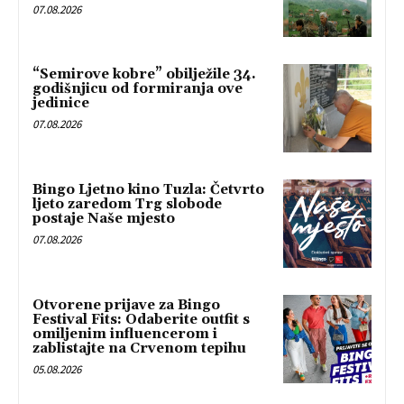
07.08.2026
“Semirove kobre” obilježile 34.
godišnjicu od formiranja ove
jedinice
07.08.2026
Bingo Ljetno kino Tuzla: Četvrto
ljeto zaredom Trg slobode
postaje Naše mjesto
07.08.2026
Otvorene prijave za Bingo
Festival Fits: Odaberite outfit s
omiljenim influencerom i
zablistajte na Crvenom tepihu
05.08.2026