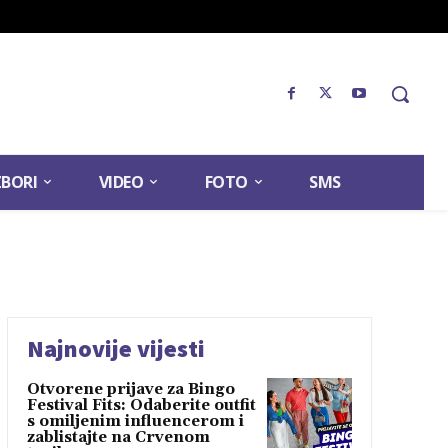
ZBORI
VIDEO
FOTO
SMS
Najnovije vijesti
Otvorene prijave za Bingo
Festival Fits: Odaberite outfit
s omiljenim influencerom i
zablistajte na Crvenom