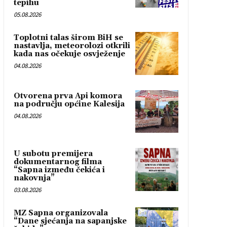
tepihu
05.08.2026
Toplotni talas širom BiH se
nastavlja, meteorolozi otkrili
kada nas očekuje osvježenje
04.08.2026
Otvorena prva Api komora
na području općine Kalesija
04.08.2026
U subotu premijera
dokumentarnog filma
“Sapna između čekića i
nakovnja”
03.08.2026
MZ Sapna organizovala
“Dane sjećanja na sapanjske