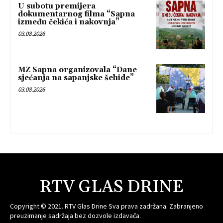
U subotu premijera
dokumentarnog filma “Sapna
između čekića i nakovnja”
03.08.2026
MZ Sapna organizovala “Dane
sjećanja na sapanjske šehide”
03.08.2026
RTV GLAS DRINE
Copyright © 2021. RTV Glas Drine Sva prava zadržana. Zabranjeno
preuzimanje sadržaja bez dozvole izdavača.