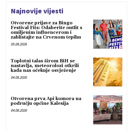
Najnovije vijesti
Otvorene prijave za Bingo
Festival Fits: Odaberite outfit s
omiljenim influencerom i
zablistajte na Crvenom tepihu
05.08.2026
Toplotni talas širom BiH se
nastavlja, meteorolozi otkrili
kada nas očekuje osvježenje
04.08.2026
Otvorena prva Api komora na
području općine Kalesija
04.08.2026