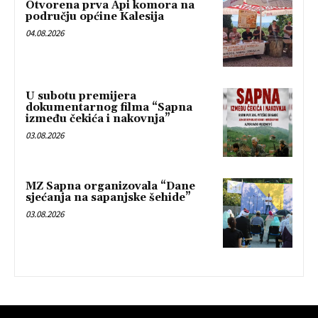
Otvorena prva Api komora na
području općine Kalesija
04.08.2026
U subotu premijera
dokumentarnog filma “Sapna
između čekića i nakovnja”
03.08.2026
MZ Sapna organizovala “Dane
sjećanja na sapanjske šehide”
03.08.2026