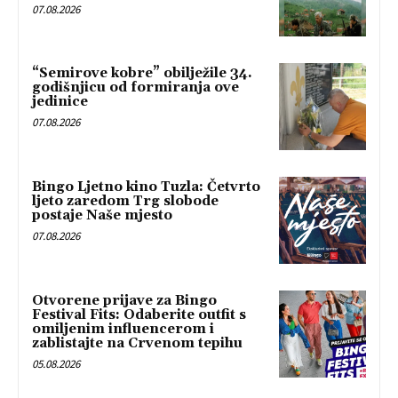
07.08.2026
“Semirove kobre” obilježile 34.
godišnjicu od formiranja ove
jedinice
07.08.2026
Bingo Ljetno kino Tuzla: Četvrto
ljeto zaredom Trg slobode
postaje Naše mjesto
07.08.2026
Otvorene prijave za Bingo
Festival Fits: Odaberite outfit s
omiljenim influencerom i
zablistajte na Crvenom tepihu
05.08.2026