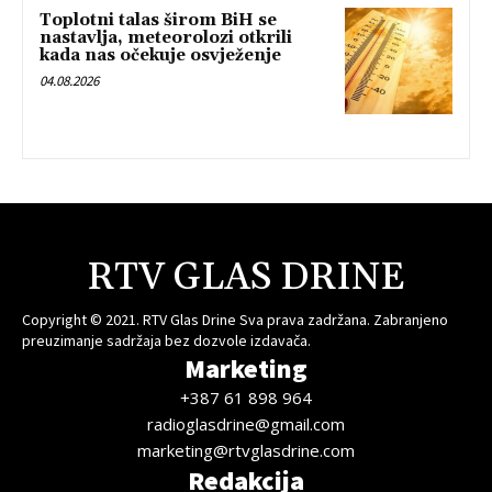
Toplotni talas širom BiH se
nastavlja, meteorolozi otkrili
kada nas očekuje osvježenje
04.08.2026
RTV GLAS DRINE
Copyright © 2021. RTV Glas Drine Sva prava zadržana. Zabranjeno
preuzimanje sadržaja bez dozvole izdavača.
Marketing
+387 61 898 964
radioglasdrine@gmail.com
marketing@rtvglasdrine.com
Redakcija