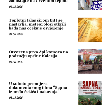
zablistajte na Crvenom tepihu
05.08.2026
Toplotni talas širom BiH se
nastavlja, meteorolozi otkrili
kada nas očekuje osvježenje
04.08.2026
Otvorena prva Api komora na
području općine Kalesija
04.08.2026
U subotu premijera
dokumentarnog filma “Sapna
između čekića i nakovnja”
03.08.2026