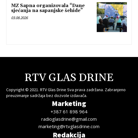
MZ Sapna organizovala “Dane
sjećanja na sapanjske šehide”
03.08.2026
RTV GLAS DRINE
Copyright © 2021. RTV Glas Drine Sva prava zadržana. Zabranjeno
preuzimanje sadržaja bez dozvole izdavača.
Marketing
+387 61 898 964
radioglasdrine@gmail.com
marketing@rtvglasdrine.com
Redakcija