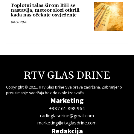
Toplotni talas širom BiH se
nastavlja, meteorolozi otkrili
kada nas očekuje osvježenje
04.08.2026
RTV GLAS DRINE
Copyright © 2021. RTV Glas Drine Sva prava zadržana. Zabranjeno
preuzimanje sadržaja bez dozvole izdavača.
Marketing
+387 61 898 964
radioglasdrine@gmail.com
marketing@rtvglasdrine.com
Redakcija