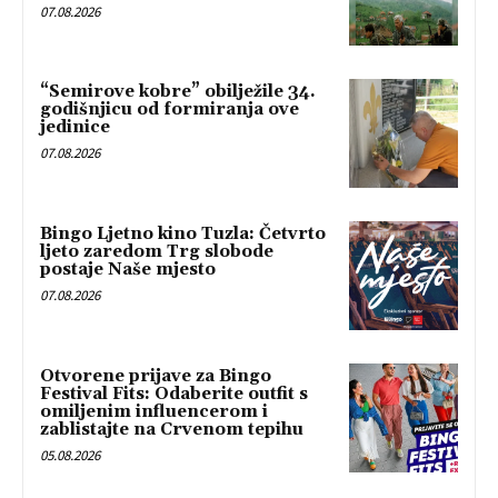
07.08.2026
“Semirove kobre” obilježile 34.
godišnjicu od formiranja ove
jedinice
07.08.2026
Bingo Ljetno kino Tuzla: Četvrto
ljeto zaredom Trg slobode
postaje Naše mjesto
07.08.2026
Otvorene prijave za Bingo
Festival Fits: Odaberite outfit s
omiljenim influencerom i
zablistajte na Crvenom tepihu
05.08.2026