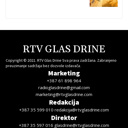
RTV GLAS DRINE
Copyright © 2021. RTV Glas Drine Sva prava zadržana. Zabranjeno
preuzimanje sadržaja bez dozvole izdavača.
Marketing
+387 61 898 964
radioglasdrine@gmail.com
marketing@rtvglasdrine.com
Redakcija
+387 35 599 010 redakcija@rtvglasdrine.com
Direktor
+387 35 597 016 glasdrine@rtvglasdrine.com