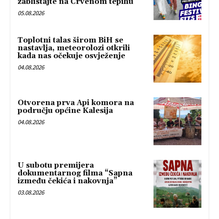
zablistajte na Crvenom tepihu
05.08.2026
Toplotni talas širom BiH se
nastavlja, meteorolozi otkrili
kada nas očekuje osvježenje
04.08.2026
Otvorena prva Api komora na
području općine Kalesija
04.08.2026
U subotu premijera
dokumentarnog filma “Sapna
između čekića i nakovnja”
03.08.2026