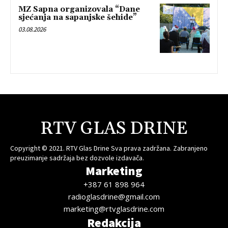
MZ Sapna organizovala “Dane
sjećanja na sapanjske šehide”
03.08.2026
RTV GLAS DRINE
Copyright © 2021. RTV Glas Drine Sva prava zadržana. Zabranjeno
preuzimanje sadržaja bez dozvole izdavača.
Marketing
+387 61 898 964
radioglasdrine@gmail.com
marketing@rtvglasdrine.com
Redakcija