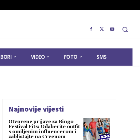
ZBORI
VIDEO
FOTO
SMS
Najnovije vijesti
Otvorene prijave za Bingo
Festival Fits: Odaberite outfit
s omiljenim influencerom i
zablistajte na Crvenom