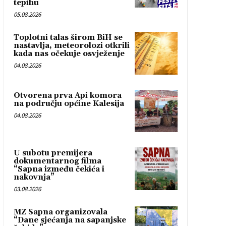
tepihu
05.08.2026
Toplotni talas širom BiH se
nastavlja, meteorolozi otkrili
kada nas očekuje osvježenje
04.08.2026
Otvorena prva Api komora
na području općine Kalesija
04.08.2026
U subotu premijera
dokumentarnog filma
“Sapna između čekića i
nakovnja”
03.08.2026
MZ Sapna organizovala
“Dane sjećanja na sapanjske