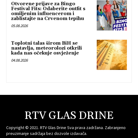
Otvorene prijave za Bingo
Festival Fits: Odaberite outfit s
omiljenim influencerom i
zablistajte na Crvenom tepihu
05.08.2026
Toplotni talas širom BiH se
nastavlja, meteorolozi otkrili
kada nas očekuje osvježenje
04.08.2026
RTV GLAS DRINE
Copyright © 2021. RTV Glas Drine Sva prava zadržana. Zabranjeno
preuzimanje sadržaja bez dozvole izdavača.