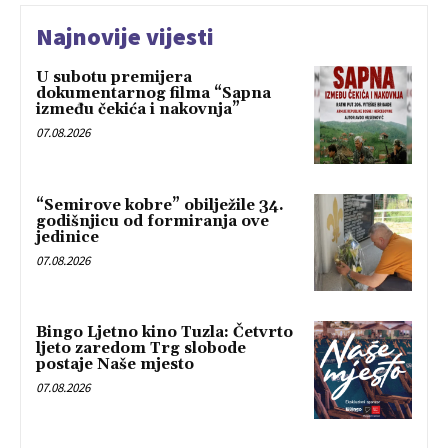
Najnovije vijesti
U subotu premijera
dokumentarnog filma “Sapna
između čekića i nakovnja”
07.08.2026
“Semirove kobre” obilježile 34.
godišnjicu od formiranja ove
jedinice
07.08.2026
Bingo Ljetno kino Tuzla: Četvrto
ljeto zaredom Trg slobode
postaje Naše mjesto
07.08.2026