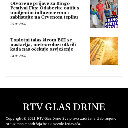
Otvorene prijave za Bingo
Festival Fits: Odaberite outfit s
omiljenim influencerom i
zablistajte na Crvenom tepihu
05.08.2026
Toplotni talas širom BiH se
nastavlja, meteorolozi otkrili
kada nas očekuje osvježenje
04.08.2026
RTV GLAS DRINE
Copyright © 2021. RTV Glas Drine Sva prava zadržana. Zabranjeno
preuzimanje sadržaja bez dozvole izdavača.