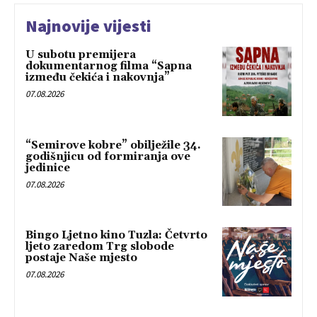
Najnovije vijesti
U subotu premijera
dokumentarnog filma “Sapna
između čekića i nakovnja”
07.08.2026
“Semirove kobre” obilježile 34.
godišnjicu od formiranja ove
jedinice
07.08.2026
Bingo Ljetno kino Tuzla: Četvrto
ljeto zaredom Trg slobode
postaje Naše mjesto
07.08.2026