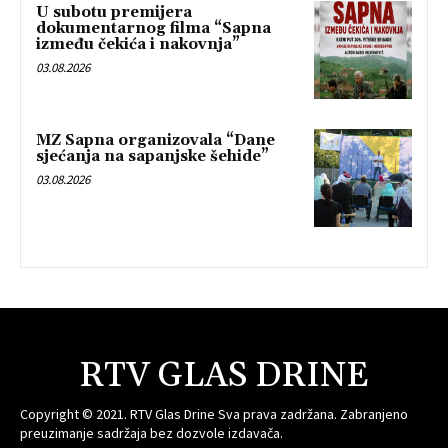
U subotu premijera
dokumentarnog filma “Sapna
između čekića i nakovnja”
03.08.2026
MZ Sapna organizovala “Dane
sjećanja na sapanjske šehide”
03.08.2026
RTV GLAS DRINE
Copyright © 2021. RTV Glas Drine Sva prava zadržana. Zabranjeno
preuzimanje sadržaja bez dozvole izdavača.