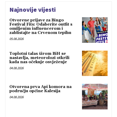
Najnovije vijesti
Otvorene prijave za Bingo
Festival Fits: Odaberite outfit s
omiljenim influencerom i
zablistajte na Crvenom tepihu
05.08.2026
Toplotni talas širom BiH se
nastavlja, meteorolozi otkrili
kada nas očekuje osvježenje
04.08.2026
Otvorena prva Api komora na
području općine Kalesija
04.08.2026