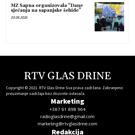
MZ Sapna organizovala “Dane
sjećanja na sapanjske šehide”
03.08.2026
RTV GLAS DRINE
Copyright © 2021. RTV Glas Drine Sva prava zadržana. Zabranjeno
preuzimanje sadržaja bez dozvole izdavača.
Marketing
+387 61 898 964
radioglasdrine@gmail.com
marketing@rtvglasdrine.com
Redakcija