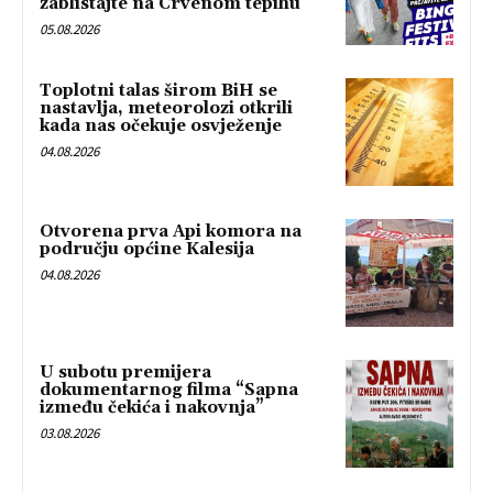
zablistajte na Crvenom tepihu
05.08.2026
Toplotni talas širom BiH se
nastavlja, meteorolozi otkrili
kada nas očekuje osvježenje
04.08.2026
Otvorena prva Api komora na
području općine Kalesija
04.08.2026
U subotu premijera
dokumentarnog filma “Sapna
između čekića i nakovnja”
03.08.2026