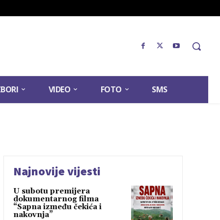
ZBORI
VIDEO
FOTO
SMS
Najnovije vijesti
U subotu premijera
dokumentarnog filma
“Sapna između čekića i
nakovnja”