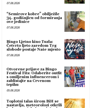
07.08.2026
“Semirove kobre” obilježile
34. godišnjicu od formiranja
ove jedinice
07.08.2026
Bingo Ljetno kino Tuzla:
Četvrto ljeto zaredom Trg
slobode postaje Naše mjesto
07.08.2026
Otvorene prijave za Bingo
Festival Fits: Odaberite outfit
s omiljenim influencerom i
zablistajte na Crvenom
tepihu
05.08.2026
Toplotni talas širom BiH se
nastavlja, meteorolozi otkrili