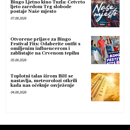
Bingo Ljetno kino Tuzla: Četvrto
ljeto zaredom Trg slobode
postaje Naše mjesto
07.08.2026
Otvorene prijave za Bingo
Festival Fits: Odaberite outfit s
omiljenim influencerom i
zablistajte na Crvenom tepihu
05.08.2026
Toplotni talas širom BiH se
nastavlja, meteorolozi otkrili
kada nas očekuje osvježenje
04.08.2026