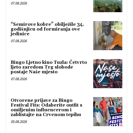
07.08.2026
“Semirove kobre” obilježile 34.
godišnjicu od formiranja ove
jedinice
07.08.2026
Bingo Ljetno kino Tuzla: Četvrto
ljeto zaredom Trg slobode
postaje Naše mjesto
07.08.2026
Otvorene prijave za Bingo
Festival Fits: Odaberite outfit s
omiljenim influencerom i
zablistajte na Crvenom tepihu
05.08.2026