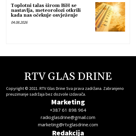
Toplotni talas širom BiH se
nastavlja, meteorolozi otkrili
kada nas očekuje osvježenje
04.08.2026
RTV GLAS DRINE
Copyright © 2021. RTV Glas Drine Sva prava zadržana. Zabranjeno
preuzimanje sadržaja bez dozvole izdavača.
Marketing
+387 61 898 964
radioglasdrine@gmail.com
marketing@rtvglasdrine.com
Redakcija