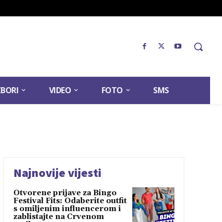
ZBORI
VIDEO
FOTO
SMS
Najnovije vijesti
Otvorene prijave za Bingo
Festival Fits: Odaberite outfit
s omiljenim influencerom i
zablistajte na Crvenom