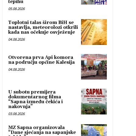
tepihu
05.08.2026
Toplotni talas širom BiH se
nastavlja, meteorolozi otkrili
kada nas očekuje osvježenje
04.08.2026
Otvorena prva Api komora
na području općine Kalesija
04.08.2026
U subotu premijera
dokumentarnog filma
“Sapna između čekića i
nakovnja”
03.08.2026
MZ Sapna organizovala
“Dane sjećanja na sapanjske