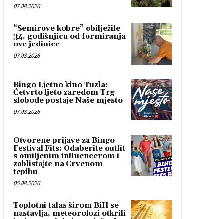
07.08.2026
“Semirove kobre” obilježile
34. godišnjicu od formiranja
ove jedinice
07.08.2026
Bingo Ljetno kino Tuzla:
Četvrto ljeto zaredom Trg
slobode postaje Naše mjesto
07.08.2026
Otvorene prijave za Bingo
Festival Fits: Odaberite outfit
s omiljenim influencerom i
zablistajte na Crvenom
tepihu
05.08.2026
Toplotni talas širom BiH se
nastavlja, meteorolozi otkrili