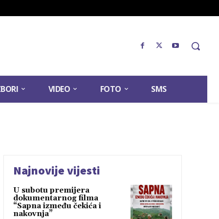
ZBORI
VIDEO
FOTO
SMS
Najnovije vijesti
U subotu premijera
dokumentarnog filma
“Sapna između čekića i
nakovnja”