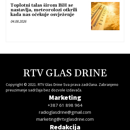
Toplotni talas širom BiH se
nastavlja, meteorolozi otkrili
kada nas očekuje osvježenje
04.08.2026
RTV GLAS DRINE
Copyright © 2021. RTV Glas Drine Sva prava zadržana. Zabranjeno
preuzimanje sadržaja bez dozvole izdavača.
Marketing
+387 61 898 964
radioglasdrine@gmail.com
marketing@rtvglasdrine.com
Redakcija