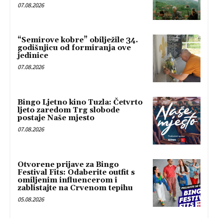
07.08.2026
“Semirove kobre” obilježile 34.
godišnjicu od formiranja ove
jedinice
07.08.2026
Bingo Ljetno kino Tuzla: Četvrto
ljeto zaredom Trg slobode
postaje Naše mjesto
07.08.2026
Otvorene prijave za Bingo
Festival Fits: Odaberite outfit s
omiljenim influencerom i
zablistajte na Crvenom tepihu
05.08.2026