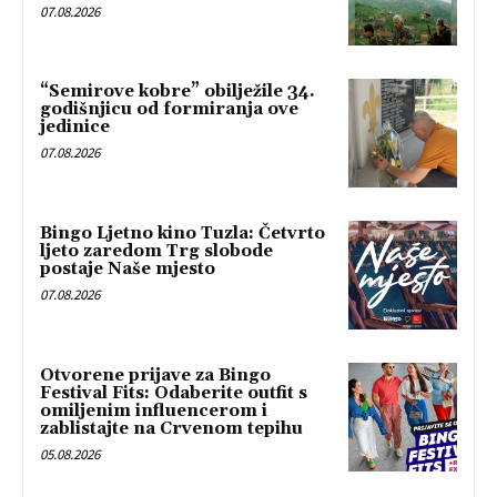
07.08.2026
“Semirove kobre” obilježile 34.
godišnjicu od formiranja ove
jedinice
07.08.2026
Bingo Ljetno kino Tuzla: Četvrto
ljeto zaredom Trg slobode
postaje Naše mjesto
07.08.2026
Otvorene prijave za Bingo
Festival Fits: Odaberite outfit s
omiljenim influencerom i
zablistajte na Crvenom tepihu
05.08.2026