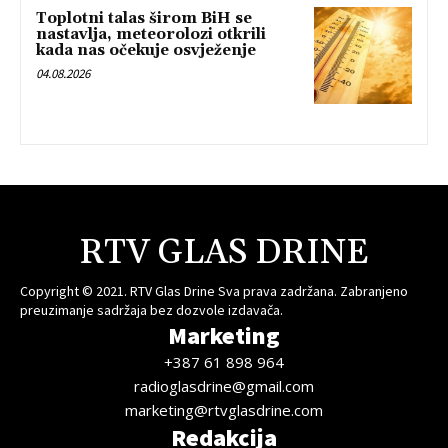
Toplotni talas širom BiH se
nastavlja, meteorolozi otkrili
kada nas očekuje osvježenje
04.08.2026
RTV GLAS DRINE
Copyright © 2021. RTV Glas Drine Sva prava zadržana. Zabranjeno
preuzimanje sadržaja bez dozvole izdavača.
Marketing
+387 61 898 964
radioglasdrine@gmail.com
marketing@rtvglasdrine.com
Redakcija