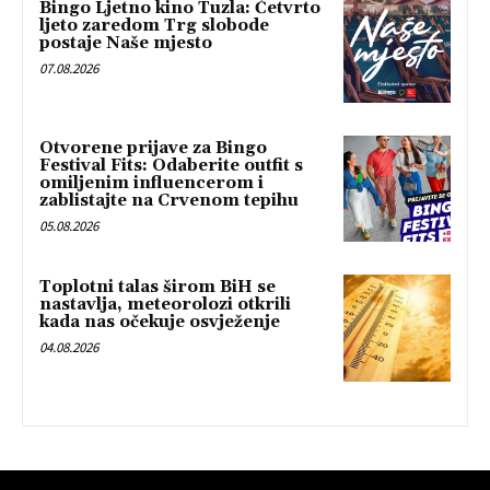
Bingo Ljetno kino Tuzla: Četvrto
ljeto zaredom Trg slobode
postaje Naše mjesto
07.08.2026
Otvorene prijave za Bingo
Festival Fits: Odaberite outfit s
omiljenim influencerom i
zablistajte na Crvenom tepihu
05.08.2026
Toplotni talas širom BiH se
nastavlja, meteorolozi otkrili
kada nas očekuje osvježenje
04.08.2026