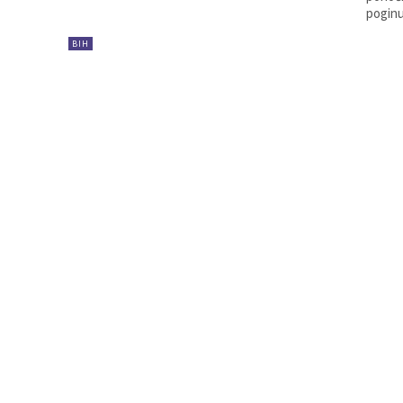
poginu
BIH