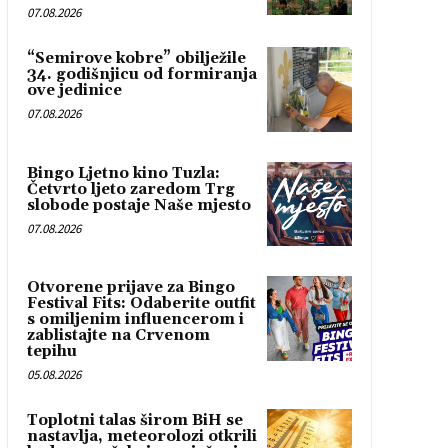
07.08.2026
“Semirove kobre” obilježile
34. godišnjicu od formiranja
ove jedinice
07.08.2026
Bingo Ljetno kino Tuzla:
Četvrto ljeto zaredom Trg
slobode postaje Naše mjesto
07.08.2026
Otvorene prijave za Bingo
Festival Fits: Odaberite outfit
s omiljenim influencerom i
zablistajte na Crvenom
tepihu
05.08.2026
Toplotni talas širom BiH se
nastavlja, meteorolozi otkrili