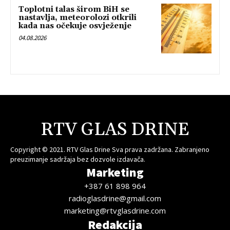
Toplotni talas širom BiH se
nastavlja, meteorolozi otkrili
kada nas očekuje osvježenje
04.08.2026
RTV GLAS DRINE
Copyright © 2021. RTV Glas Drine Sva prava zadržana. Zabranjeno
preuzimanje sadržaja bez dozvole izdavača.
Marketing
+387 61 898 964
radioglasdrine@gmail.com
marketing@rtvglasdrine.com
Redakcija