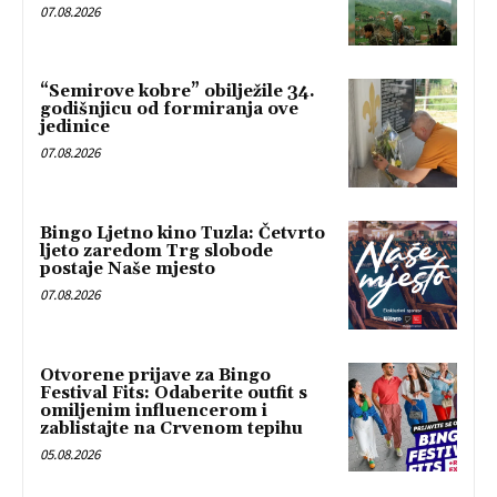
07.08.2026
“Semirove kobre” obilježile 34.
godišnjicu od formiranja ove
jedinice
07.08.2026
Bingo Ljetno kino Tuzla: Četvrto
ljeto zaredom Trg slobode
postaje Naše mjesto
07.08.2026
Otvorene prijave za Bingo
Festival Fits: Odaberite outfit s
omiljenim influencerom i
zablistajte na Crvenom tepihu
05.08.2026