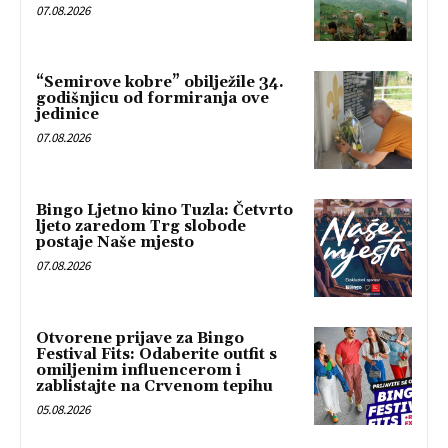
07.08.2026
“Semirove kobre” obilježile 34.
godišnjicu od formiranja ove
jedinice
07.08.2026
Bingo Ljetno kino Tuzla: Četvrto
ljeto zaredom Trg slobode
postaje Naše mjesto
07.08.2026
Otvorene prijave za Bingo
Festival Fits: Odaberite outfit s
omiljenim influencerom i
zablistajte na Crvenom tepihu
05.08.2026