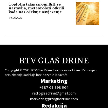
Toplotni talas širom BiH se
nastavlja, meteorolozi otkrili
kada nas očekuje osvježenje
04.08.2026
RTV GLAS DRINE
Copyright © 2021. RTV Glas Drine Sva prava zadržana. Zabranjeno
preuzimanje sadržaja bez dozvole izdavača.
Marketing
+387 61 898 964
radioglasdrine@gmail.com
marketing@rtvglasdrine.com
Redakcija