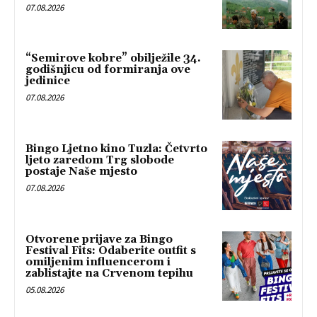
07.08.2026
“Semirove kobre” obilježile 34.
godišnjicu od formiranja ove
jedinice
07.08.2026
Bingo Ljetno kino Tuzla: Četvrto
ljeto zaredom Trg slobode
postaje Naše mjesto
07.08.2026
Otvorene prijave za Bingo
Festival Fits: Odaberite outfit s
omiljenim influencerom i
zablistajte na Crvenom tepihu
05.08.2026