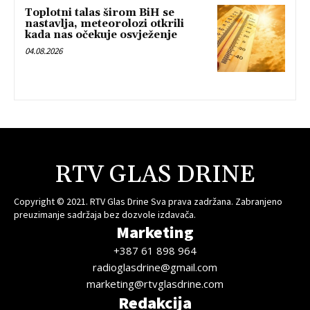
Toplotni talas širom BiH se
nastavlja, meteorolozi otkrili
kada nas očekuje osvježenje
04.08.2026
RTV GLAS DRINE
Copyright © 2021. RTV Glas Drine Sva prava zadržana. Zabranjeno
preuzimanje sadržaja bez dozvole izdavača.
Marketing
+387 61 898 964
radioglasdrine@gmail.com
marketing@rtvglasdrine.com
Redakcija