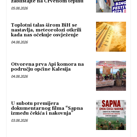
zablistajte na Crvenom tepihu
05.08.2026
Toplotni talas širom BiH se
nastavlja, meteorolozi otkrili
kada nas očekuje osvježenje
04.08.2026
Otvorena prva Api komora na
području općine Kalesija
04.08.2026
U subotu premijera
dokumentarnog filma “Sapna
između čekića i nakovnja”
03.08.2026