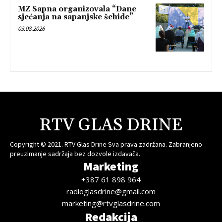
MZ Sapna organizovala “Dane
sjećanja na sapanjske šehide”
03.08.2026
RTV GLAS DRINE
Copyright © 2021. RTV Glas Drine Sva prava zadržana. Zabranjeno
preuzimanje sadržaja bez dozvole izdavača.
Marketing
+387 61 898 964
radioglasdrine@gmail.com
marketing@rtvglasdrine.com
Redakcija