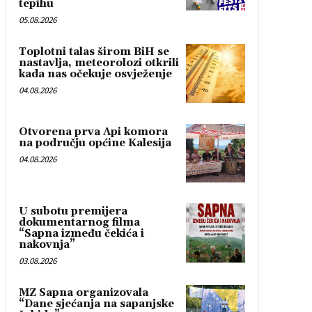
tepihu
05.08.2026
Toplotni talas širom BiH se
nastavlja, meteorolozi otkrili
kada nas očekuje osvježenje
04.08.2026
Otvorena prva Api komora
na području općine Kalesija
04.08.2026
U subotu premijera
dokumentarnog filma
“Sapna između čekića i
nakovnja”
03.08.2026
MZ Sapna organizovala
“Dane sjećanja na sapanjske