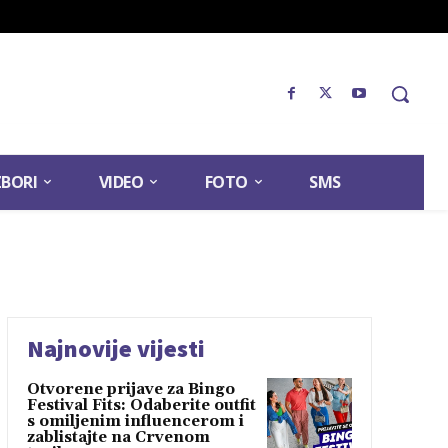
ZBORI
VIDEO
FOTO
SMS
Najnovije vijesti
Otvorene prijave za Bingo
Festival Fits: Odaberite outfit
s omiljenim influencerom i
zablistajte na Crvenom