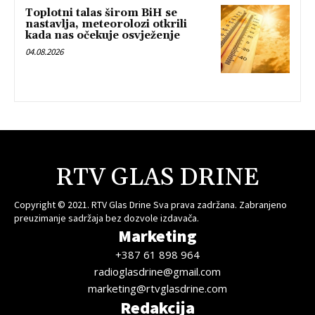
Toplotni talas širom BiH se
nastavlja, meteorolozi otkrili
kada nas očekuje osvježenje
04.08.2026
RTV GLAS DRINE
Copyright © 2021. RTV Glas Drine Sva prava zadržana. Zabranjeno
preuzimanje sadržaja bez dozvole izdavača.
Marketing
+387 61 898 964
radioglasdrine@gmail.com
marketing@rtvglasdrine.com
Redakcija