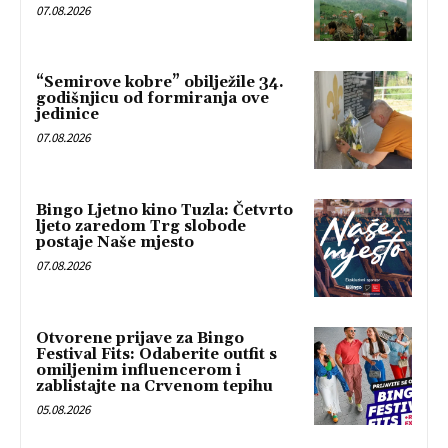
07.08.2026
“Semirove kobre” obilježile 34.
godišnjicu od formiranja ove
jedinice
07.08.2026
Bingo Ljetno kino Tuzla: Četvrto
ljeto zaredom Trg slobode
postaje Naše mjesto
07.08.2026
Otvorene prijave za Bingo
Festival Fits: Odaberite outfit s
omiljenim influencerom i
zablistajte na Crvenom tepihu
05.08.2026